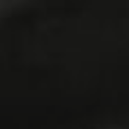
コ
ン
テ
ン
ツ
へ
ス
キ
ッ
プ