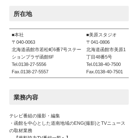
所在地
■本社
■美原スタジオ
〒040-0063
〒041-0806
北海道函館市若松町6番7号ステー
北海道函館市美原1
ションプラザ函館6F
丁目48番5号
Tel.0138-27-5556
Tel.0138-40-7500
Fax.0138-27-5557
Fax.0138-40-7501
業務内容
テレビ番組の撮影・編集
・函館を中心とした道南地域のENG(撮影)とTVニュース
の取材業務
【撮影協力TV番組一覧へ】