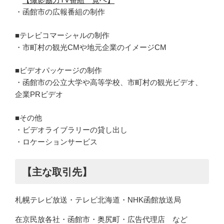
・函館市の広報番組の制作
■テレビコマーシャルの制作
・市町村の観光CMや地元企業のイメージCM
■ビデオパッケージの制作
・函館市の公立大学や高等学校、市町村の観光ビデオ、
企業PRビデオ
■その他
・ビデオライブラリーの貸し出し
・ロケーションサービス
【主な取引先】
札幌テレビ放送・テレビ北海道・NHK函館放送局
在京民放各社・函館市・奥尻町・広告代理店 など