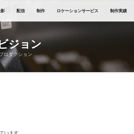
撮影
配信
制作
ロケーションサービス
制作実績
ビジョン
プロダクション
ています。