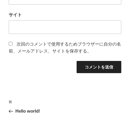
サイト
次回のコメントで使用するためブラウザーに自分の名
前、メールアドレス、サイトを保存する。
投
前
前
稿
の
Hello world!
ナ
投
ビ
稿